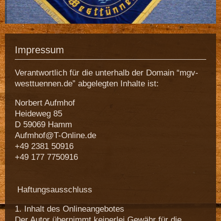
Impressum
Verantwortlich für die unterhalb der Domain “mgv-
westtuennen.de” abgelegten Inhalte ist:
Norbert Aufmhof
Heideweg 85
D 59069 Hamm
Aufmhof@T-Online.de
+49 2381 50916
+49 177 7750916
Haftungsausschluss
1. Inhalt des Onlineangebotes
Der Autor übernimmt keinerlei Gewähr für die