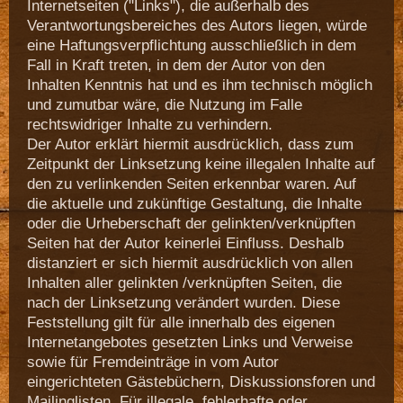
Internetseiten ("Links"), die außerhalb des
Verantwortungsbereiches des Autors liegen, würde
eine Haftungsverpflichtung ausschließlich in dem
Fall in Kraft treten, in dem der Autor von den
Inhalten Kenntnis hat und es ihm technisch möglich
und zumutbar wäre, die Nutzung im Falle
rechtswidriger Inhalte zu verhindern.
Der Autor erklärt hiermit ausdrücklich, dass zum
Zeitpunkt der Linksetzung keine illegalen Inhalte auf
den zu verlinkenden Seiten erkennbar waren. Auf
die aktuelle und zukünftige Gestaltung, die Inhalte
oder die Urheberschaft der gelinkten/verknüpften
Seiten hat der Autor keinerlei Einfluss. Deshalb
distanziert er sich hiermit ausdrücklich von allen
Inhalten aller gelinkten /verknüpften Seiten, die
nach der Linksetzung verändert wurden. Diese
Feststellung gilt für alle innerhalb des eigenen
Internetangebotes gesetzten Links und Verweise
sowie für Fremdeinträge in vom Autor
eingerichteten Gästebüchern, Diskussionsforen und
Mailinglisten. Für illegale, fehlerhafte oder