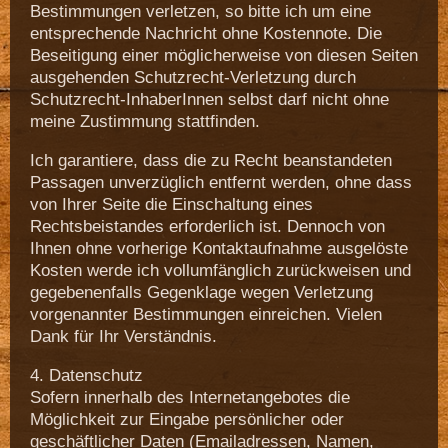
Bestimmungen verletzen, so bitte ich um eine
entsprechende Nachricht ohne Kostennote. Die
Beseitigung einer möglicherweise von diesen Seiten
ausgehenden Schutzrecht-Verletzung durch
Schutzrecht-InhaberInnen selbst darf nicht ohne
meine Zustimmung stattfinden.
Ich garantiere, dass die zu Recht beanstandeten
Passagen unverzüglich entfernt werden, ohne dass
von Ihrer Seite die Einschaltung eines
Rechtsbeistandes erforderlich ist. Dennoch von
Ihnen ohne vorherige Kontaktaufnahme ausgelöste
Kosten werde ich vollumfänglich zurückweisen und
gegebenenfalls Gegenklage wegen Verletzung
vorgenannter Bestimmungen einreichen. Vielen
Dank für Ihr Verständnis.
4. Datenschutz
Sofern innerhalb des Internetangebotes die
Möglichkeit zur Eingabe persönlicher oder
geschäftlicher Daten (Emailadressen, Namen,